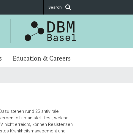
Search
s
Education & Careers
 Dazu stehen rund 25 antivirale
rden, d.h. man stellt fest, welche
V nicht erreicht, können Resistenzen
ssertes Krankheitsmanagement und