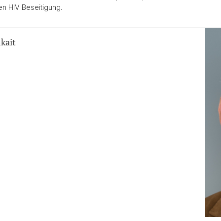
en HIV Beseitigung.
mkait