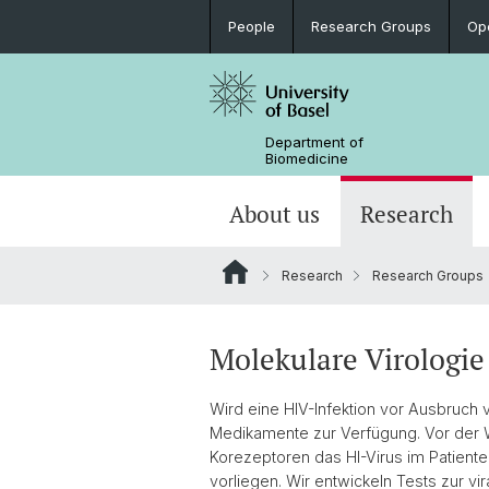
People
Research Groups
Op
Department of
Biomedicine
About us
Research
Research
Research Groups
Molekulare Virologie
Wird eine HIV-Infektion vor Ausbruch vo
Medikamente zur Verfügung. Vor der Wa
Korezeptoren das HI-Virus im Patiente
vorliegen. Wir entwickeln Tests zur 