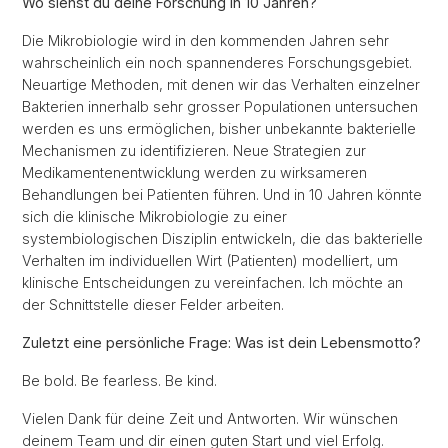
Wo siehst du deine Forschung in 10 Jahren?
Die Mikrobiologie wird in den kommenden Jahren sehr
wahrscheinlich ein noch spannenderes Forschungsgebiet.
Neuartige Methoden, mit denen wir das Verhalten einzelner
Bakterien innerhalb sehr grosser Populationen untersuchen
werden es uns ermöglichen, bisher unbekannte bakterielle
Mechanismen zu identifizieren. Neue Strategien zur
Medikamentenentwicklung werden zu wirksameren
Behandlungen bei Patienten führen. Und in 10 Jahren könnte
sich die klinische Mikrobiologie zu einer
systembiologischen Disziplin entwickeln, die das bakterielle
Verhalten im individuellen Wirt (Patienten) modelliert, um
klinische Entscheidungen zu vereinfachen. Ich möchte an
der Schnittstelle dieser Felder arbeiten.
Zuletzt eine persönliche Frage: Was ist dein Lebensmotto?
Be bold. Be fearless. Be kind.
Vielen Dank für deine Zeit und Antworten. Wir wünschen
deinem Team und dir einen guten Start und viel Erfolg.