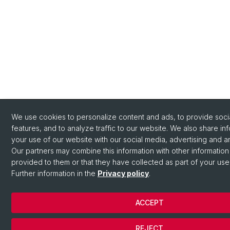
We use cookies to personalize content and ads, to provide soci
features, and to analyze traffic to our website. We also share in
your use of our website with our social media, advertising and an
Our partners may combine this information with other information
provided to them or that they have collected as part of your use
Further information in the
Privacy policy
.
ACCEPT
REJECT