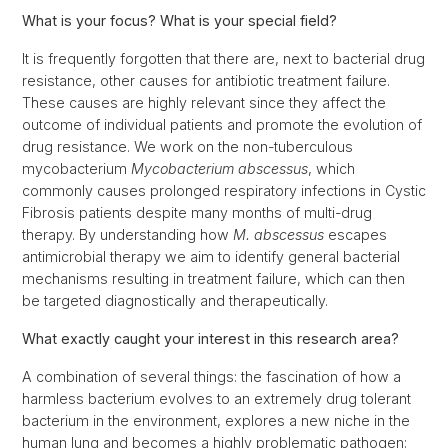
What is your focus? What is your special field?
It is frequently forgotten that there are, next to bacterial drug
resistance, other causes for antibiotic treatment failure.
These causes are highly relevant since they affect the
outcome of individual patients and promote the evolution of
drug resistance. We work on the non-tuberculous
mycobacterium
Mycobacterium abscessus
, which
commonly causes prolonged respiratory infections in Cystic
Fibrosis patients despite many months of multi-drug
therapy. By understanding how
M. abscessus
escapes
antimicrobial therapy we aim to identify general bacterial
mechanisms resulting in treatment failure, which can then
be targeted diagnostically and therapeutically.
What exactly caught your interest in this research area?
A combination of several things: the fascination of how a
harmless bacterium evolves to an extremely drug tolerant
bacterium in the environment, explores a new niche in the
human lung and becomes a highly problematic pathogen;