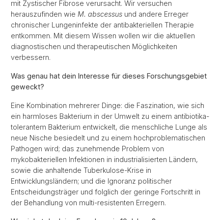
mit Zystischer Fibrose verursacht. Wir versuchen
herauszufinden wie
M. abscessus
und andere Erreger
chronischer Lungeninfekte der antibakteriellen Therapie
entkommen. Mit diesem Wissen wollen wir die aktuellen
diagnostischen und therapeutischen Möglichkeiten
verbessern.
Was genau hat dein Interesse für dieses Forschungsgebiet
geweckt?
Eine Kombination mehrerer Dinge: die Faszination, wie sich
ein harmloses Bakterium in der Umwelt zu einem antibiotika-
tolerantem Bakterium entwickelt, die menschliche Lunge als
neue Nische besiedelt und zu einem hochproblematischen
Pathogen wird; das zunehmende Problem von
mykobakteriellen Infektionen in industrialisierten Ländern,
sowie die anhaltende Tuberkulose-Krise in
Entwicklungsländern; und die Ignoranz politischer
Entscheidungsträger und folglich der geringe Fortschritt in
der Behandlung von multi-resistenten Erregern.