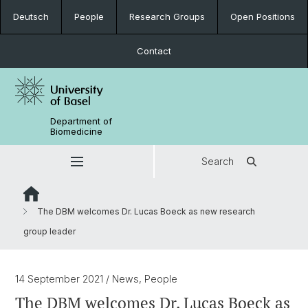
Deutsch
People
Research Groups
Open Positions
Contact
Department of
Biomedicine
Search
The DBM welcomes Dr. Lucas Boeck as new research
group leader
14 September 2021
/ News, People
The DBM welcomes Dr. Lucas Boeck as