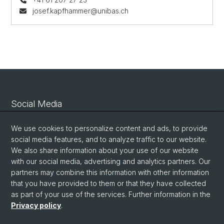
josef.kapfhammer@unibas.ch
Social Media
Linkedin
We use cookies to personalize content and ads, to provide
social media features, and to analyze traffic to our website.
We also share information about your use of our website
Bluesky
with our social media, advertising and analytics partners. Our
partners may combine this information with other information
that you have provided to them or that they have collected
Vimeo
as part of your use of the services. Further information in the
Privacy policy
.
© University of Basel