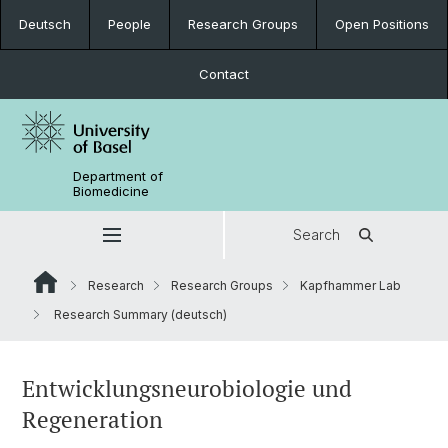
Deutsch
People
Research Groups
Open Positions
Contact
Department of
Biomedicine
Search
Research
Research Groups
Kapfhammer Lab
Research Summary (deutsch)
Entwicklungsneurobiologie und
Regeneration