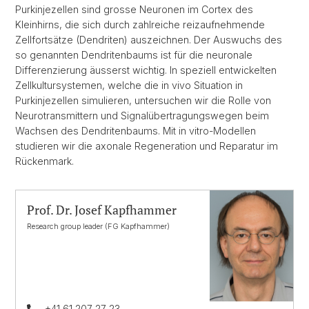
Purkinjezellen sind grosse Neuronen im Cortex des
Kleinhirns, die sich durch zahlreiche reizaufnehmende
Zellfortsätze (Dendriten) auszeichnen. Der Auswuchs des
so genannten Dendritenbaums ist für die neuronale
Differenzierung äusserst wichtig. In speziell entwickelten
Zellkultursystemen, welche die in vivo Situation in
Purkinjezellen simulieren, untersuchen wir die Rolle von
Neurotransmittern und Signalübertragungswegen beim
Wachsen des Dendritenbaums. Mit in vitro-Modellen
studieren wir die axonale Regeneration und Reparatur im
Rückenmark.
Prof. Dr. Josef Kapfhammer
Research group leader (FG Kapfhammer)
+41 61 207 27 23